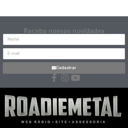
Receba nossas novidades
Cadastrar