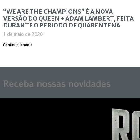
“WE ARE THE CHAMPIONS” É A NOVA
VERSÃO DO QUEEN + ADAM LAMBERT, FEITA
DURANTE O PERÍODO DE QUARENTENA
1 de maio de 2020
Continue lendo »
Receba nossas novidades