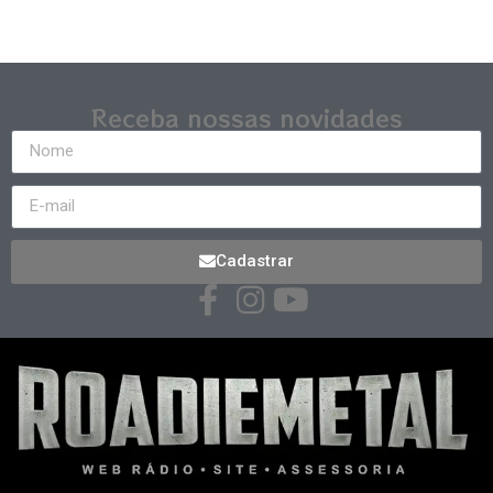
Receba nossas novidades
Cadastrar