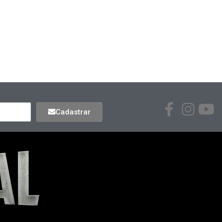
Cadastrar