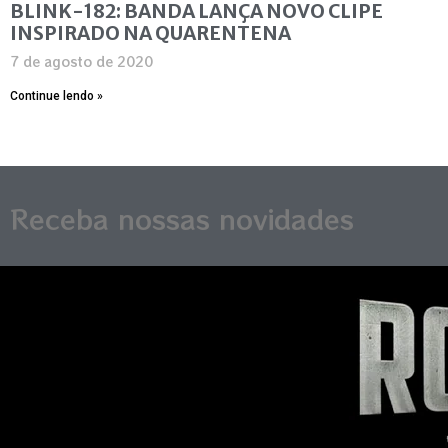
BLINK-182: BANDA LANÇA NOVO CLIPE
INSPIRADO NA QUARENTENA
7 de agosto de 2020
Continue lendo »
Receba nossas novidades