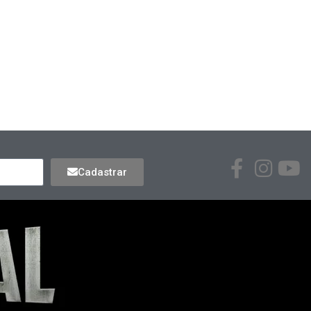
Cadastrar