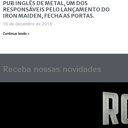
PUB INGLÊS DE METAL, UM DOS
RESPONSÁVEIS PELO LANÇAMENTO DO
IRON MAIDEN, FECHA AS PORTAS.
16 de dezembro de 2018
Continue lendo »
Receba nossas novidades