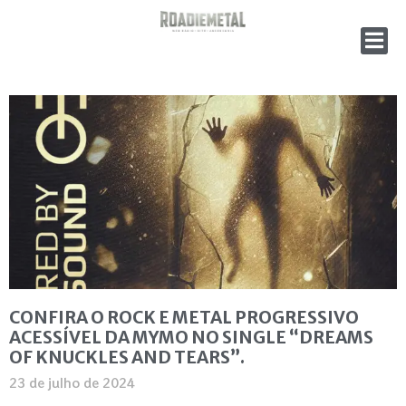
CONFIRA O ROCK E METAL PROGRESSIVO
ACESSÍVEL DA MYMO NO SINGLE “DREAMS
OF KNUCKLES AND TEARS”.
23 de julho de 2024