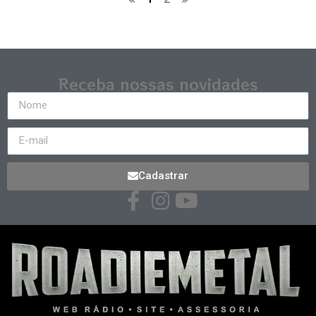
Receba nossas novidades
Cadastrar