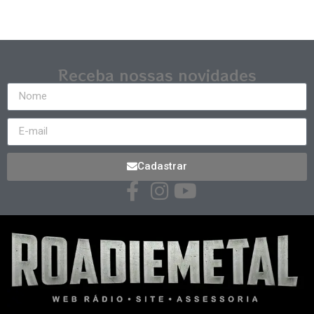
Receba nossas novidades
Cadastrar