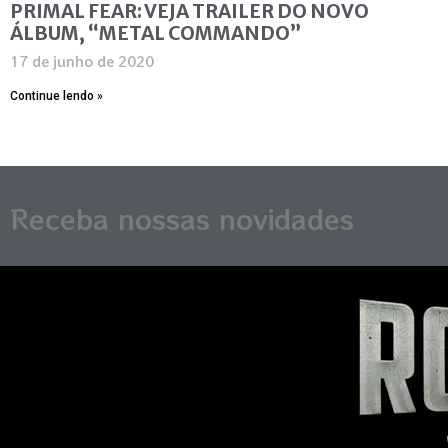
PRIMAL FEAR: VEJA TRAILER DO NOVO
ÁLBUM, “METAL COMMANDO”
17 de junho de 2020
Continue lendo »
Receba nossas novidades