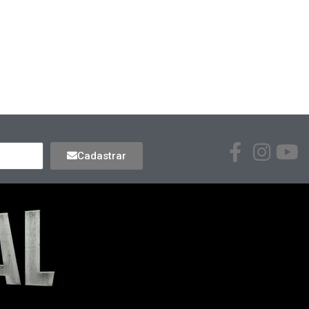
Cadastrar