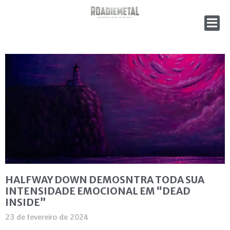
HALFWAY DOWN DEMOSNTRA TODA SUA
INTENSIDADE EMOCIONAL EM “DEAD
INSIDE”
23 de fevereiro de 2024