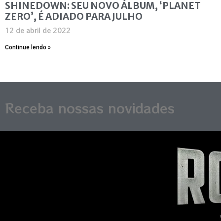
SHINEDOWN: SEU NOVO ÁLBUM, ‘PLANET
ZERO’, É ADIADO PARA JULHO
12 de abril de 2022
Continue lendo »
Receba nossas novidades