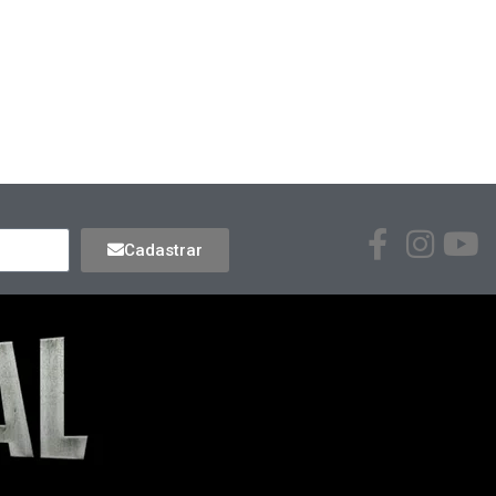
Cadastrar