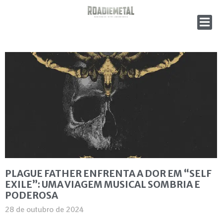
PLAGUE FATHER ENFRENTA A DOR EM “SELF
EXILE”: UMA VIAGEM MUSICAL SOMBRIA E
PODEROSA
28 de outubro de 2024