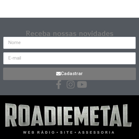
Receba nossas novidades
Cadastrar