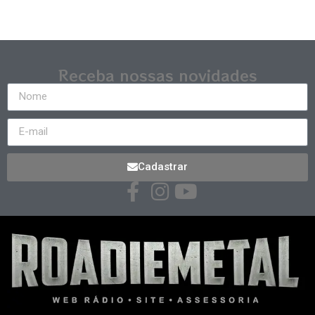
Receba nossas novidades
Cadastrar