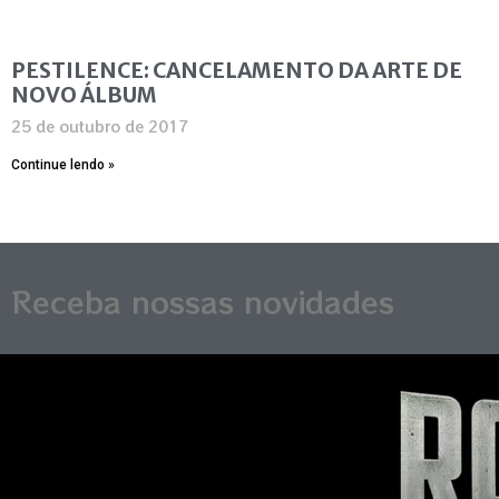
PESTILENCE: CANCELAMENTO DA ARTE DE
NOVO ÁLBUM
25 de outubro de 2017
Continue lendo »
Receba nossas novidades