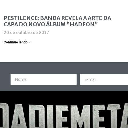
PESTILENCE: BANDA REVELA A ARTE DA
CAPA DO NOVO ÁLBUM “HADEON”
20 de outubro de 2017
Continue lendo »