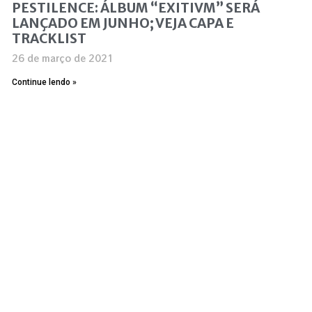
PESTILENCE: ÁLBUM “EXITIVM” SERÁ
LANÇADO EM JUNHO; VEJA CAPA E
TRACKLIST
26 de março de 2021
Continue lendo »