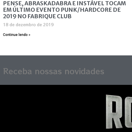
PENSE, ABRASKADABRA E INSTÁVEL TOCAM
EM ÚLTIMO EVENTO PUNK/HARDCORE DE
2019 NO FABRIQUE CLUB
18 de dezembro de 2019
Continue lendo »
Receba nossas novidades