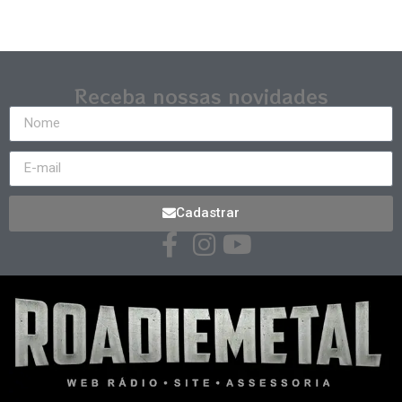
Receba nossas novidades
Cadastrar