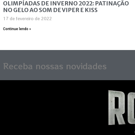
OLIMPÍADAS DE INVERNO 2022: PATINAÇÃO
NO GELO AO SOM DE VIPER E KISS
17 de fevereiro de 2022
Continue lendo »
Receba nossas novidades