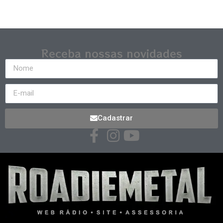
Receba nossas novidades
Cadastrar