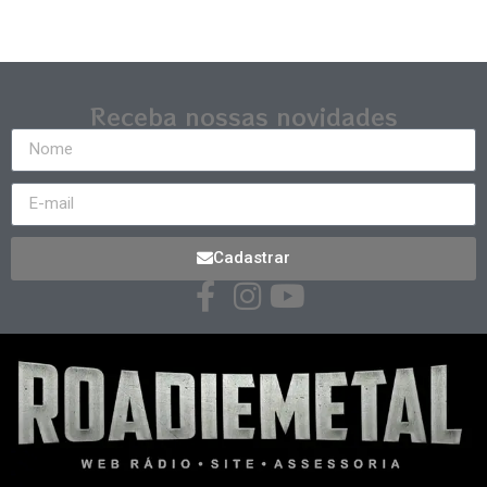
Receba nossas novidades
Cadastrar