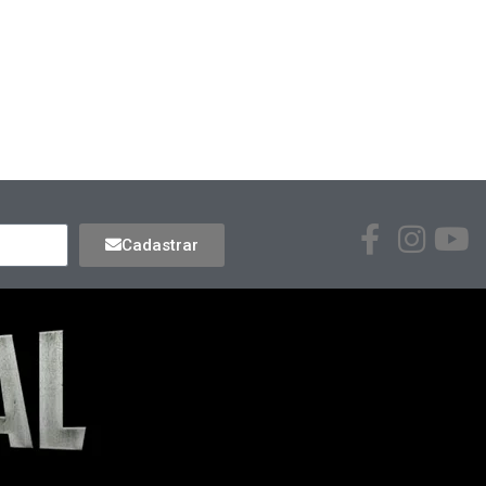
Cadastrar