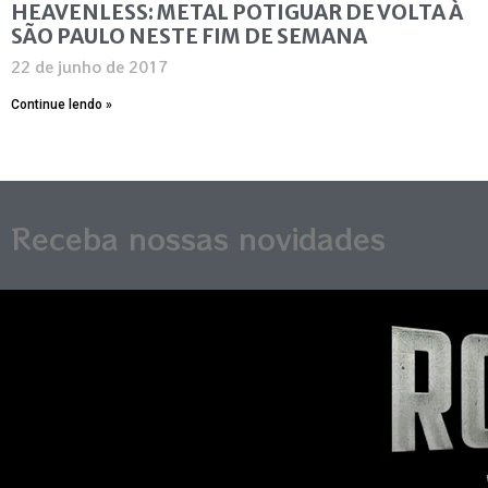
HEAVENLESS: METAL POTIGUAR DE VOLTA À
SÃO PAULO NESTE FIM DE SEMANA
22 de junho de 2017
Continue lendo »
Receba nossas novidades