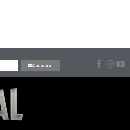
Cadastrar