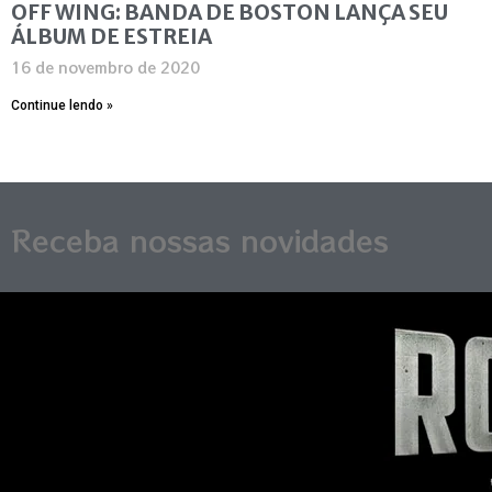
OFF WING: BANDA DE BOSTON LANÇA SEU
ÁLBUM DE ESTREIA
16 de novembro de 2020
Continue lendo »
Receba nossas novidades