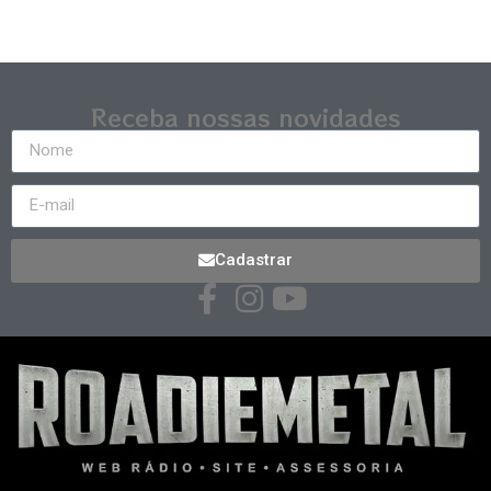
Receba nossas novidades
Cadastrar