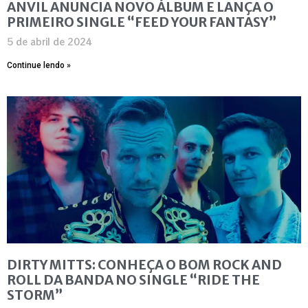
ANVIL ANUNCIA NOVO ÁLBUM E LANÇA O
PRIMEIRO SINGLE “FEED YOUR FANTASY”
5 de abril de 2024
Continue lendo »
DIRTY MITTS: CONHEÇA O BOM ROCK AND
ROLL DA BANDA NO SINGLE “RIDE THE
STORM”