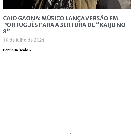
CAIO GAONA: MÚSICO LANÇA VERSÃO EM
PORTUGUÊS PARA ABERTURA DE “KAIJU NO
8”
10 de julho de 2024
Continue lendo »