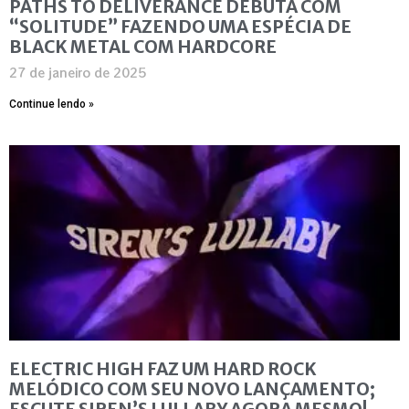
PATHS TO DELIVERANCE DEBUTA COM
“SOLITUDE” FAZENDO UMA ESPÉCIA DE
BLACK METAL COM HARDCORE
27 de janeiro de 2025
Continue lendo »
ELECTRIC HIGH FAZ UM HARD ROCK
MELÓDICO COM SEU NOVO LANÇAMENTO;
ESCUTE SIREN’S LULLABY AGORA MESMO!