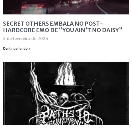
SECRET OTHERS EMBALA NO POST-
HARDCORE EMO DE “YOU AIN’T NO DAISY”
3 de fevereiro de 2025
Continue lendo »