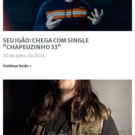
SEU IGÃO: CHEGA COM SINGLE
“CHAPEUZINHO 33”
30 de julho de 2024
Continue lendo »