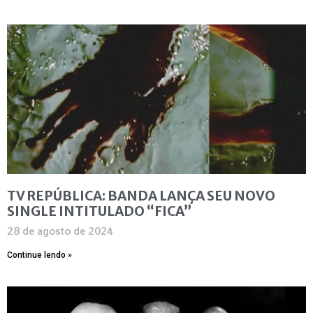
TV REPÚBLICA: BANDA LANÇA SEU NOVO
SINGLE INTITULADO “FICA”
28 de agosto de 2024
Continue lendo »