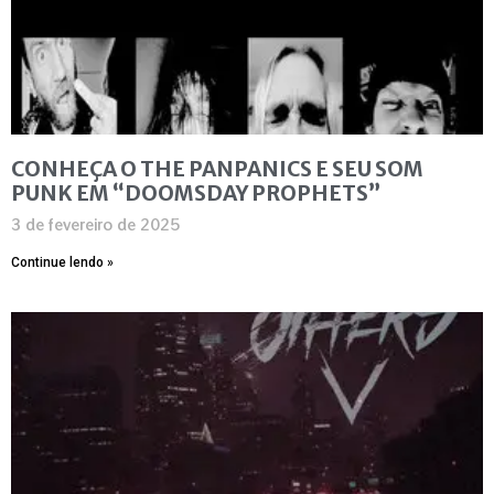
CONHEÇA O THE PANPANICS E SEU SOM
PUNK EM “DOOMSDAY PROPHETS”
3 de fevereiro de 2025
Continue lendo »