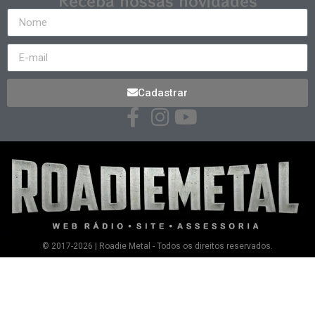
Receba nossas novidades
Cadastrar
© 2017-2026 | Roadie Metal - Todos os direitos reservados.