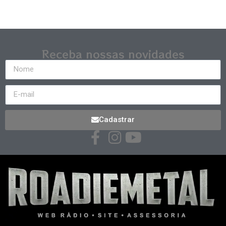
Receba nossas novidades
Cadastrar