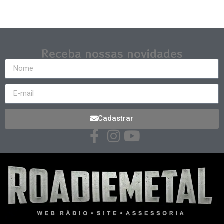
Receba nossas novidades
Cadastrar