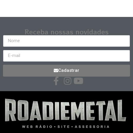
Receba nossas novidades
Cadastrar