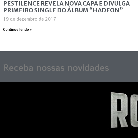
PESTILENCE REVELA NOVA CAPA E DIVULGA
PRIMEIRO SINGLE DO ÁLBUM “HADEON”
19 de dezembro de 2017
Continue lendo »
Receba nossas novidades