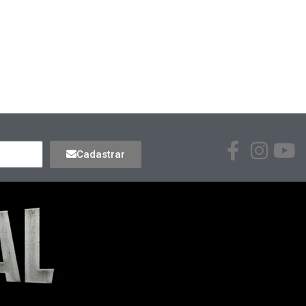
Cadastrar