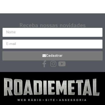
Receba nossas novidades
Cadastrar