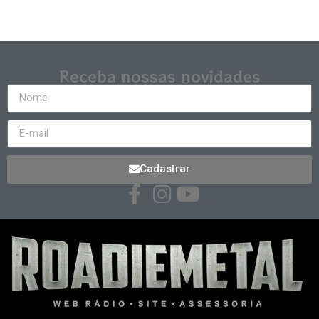
Receba nossas novidades
Cadastrar