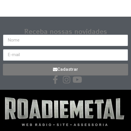
Receba nossas novidades
Cadastrar