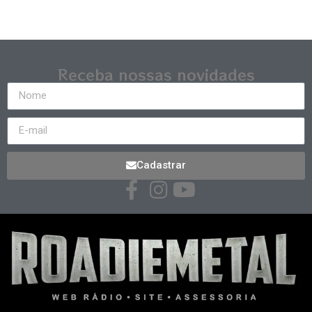
Receba nossas novidades
Cadastrar