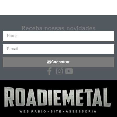
Receba nossas novidades
Cadastrar