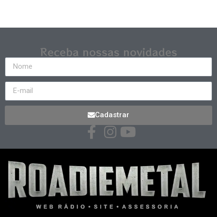
Receba nossas novidades
Cadastrar