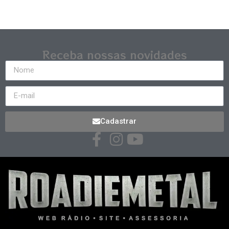
Receba nossas novidades
Cadastrar