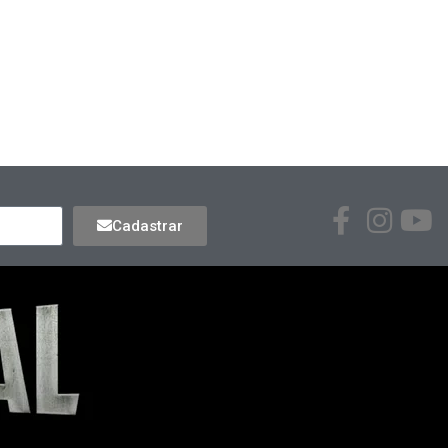
Cadastrar