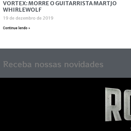
VORTEX: MORRE O GUITARRISTA MARTJO
WHIRLEWOLF
19 de dezembro de 2019
Continue lendo »
Receba nossas novidades