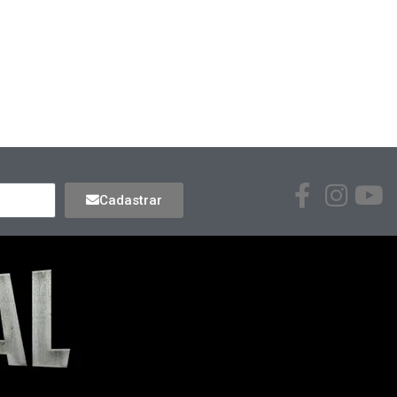
Cadastrar