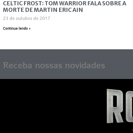
CELTIC FROST: TOM WARRIOR FALA SOBRE A
MORTE DE MARTIN ERIC AIN
23 de outubro de 2017
Continue lendo »
Receba nossas novidades