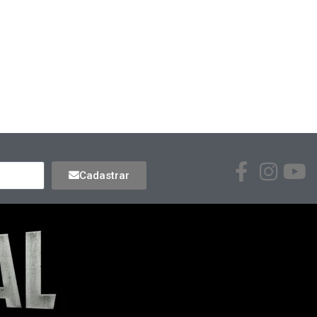
Cadastrar