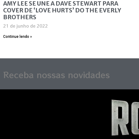
AMY LEE SE UNE A DAVE STEWART PARA
COVER DE ‘LOVE HURTS’ DO THE EVERLY
BROTHERS
21 de junho de 2022
Continue lendo »
Receba nossas novidades