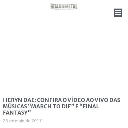
HERYN DAE: CONFIRA O VÍDEO AO VIVO DAS
MÚSICAS “MARCH TO DIE” E “FINAL
FANTASY”
23 de maio de 2017