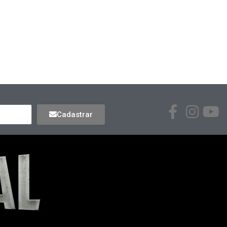
Cadastrar