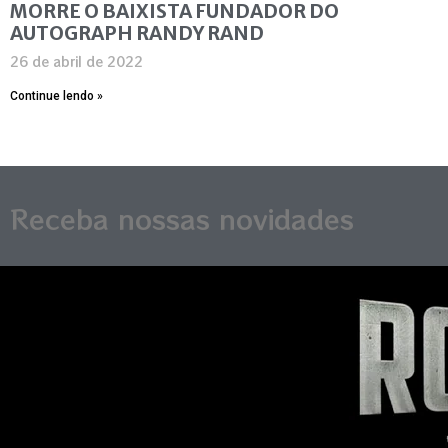
MORRE O BAIXISTA FUNDADOR DO
AUTOGRAPH RANDY RAND
26 de abril de 2022
Continue lendo »
Receba nossas novidades