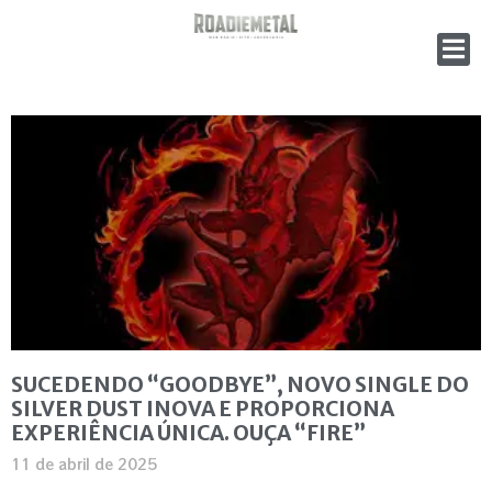
SUCEDENDO “GOODBYE”, NOVO SINGLE DO
SILVER DUST INOVA E PROPORCIONA
EXPERIÊNCIA ÚNICA. OUÇA “FIRE”
11 de abril de 2025