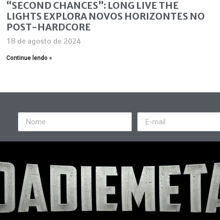
“SECOND CHANCES”: LONG LIVE THE
LIGHTS EXPLORA NOVOS HORIZONTES NO
POST-HARDCORE
18 de agosto de 2024
Continue lendo »