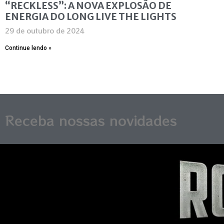
“RECKLESS”: A NOVA EXPLOSÃO DE
ENERGIA DO LONG LIVE THE LIGHTS
29 de outubro de 2024
Continue lendo »
Receba nossas novidades