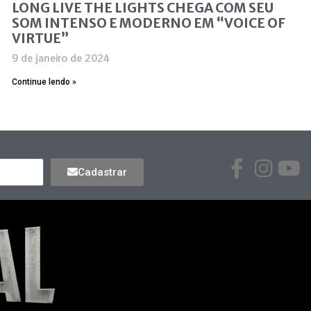
LONG LIVE THE LIGHTS CHEGA COM SEU
SOM INTENSO E MODERNO EM “VOICE OF
VIRTUE”
9 de janeiro de 2024
Continue lendo »
Cadastrar