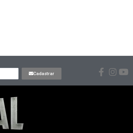
Cadastrar