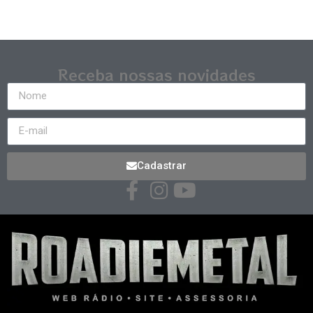
Receba nossas novidades
Cadastrar