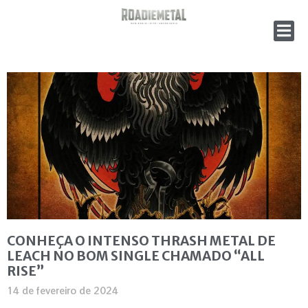
CONHEÇA O INTENSO THRASH METAL DE
LEACH NO BOM SINGLE CHAMADO “ALL
RISE”
14 de fevereiro de 2024