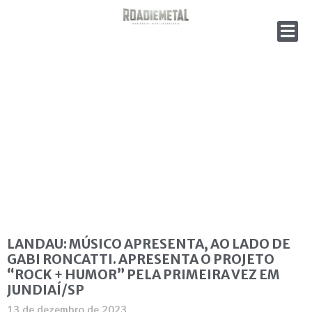
LANDAU: MÚSICO APRESENTA, AO LADO DE
GABI RONCATTI. APRESENTA O PROJETO
“ROCK + HUMOR” PELA PRIMEIRA VEZ EM
JUNDIAÍ/SP
13 de dezembro de 2023