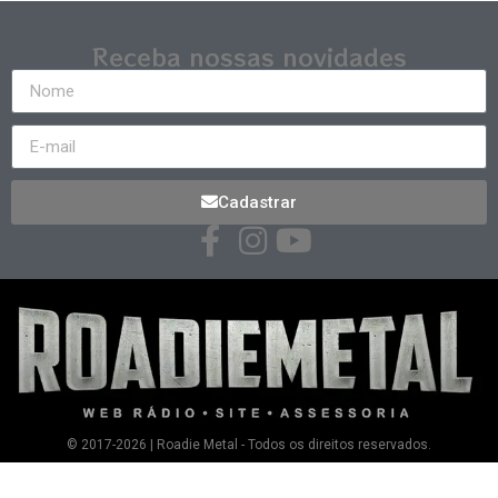
Receba nossas novidades
Cadastrar
© 2017-2026 | Roadie Metal - Todos os direitos reservados.