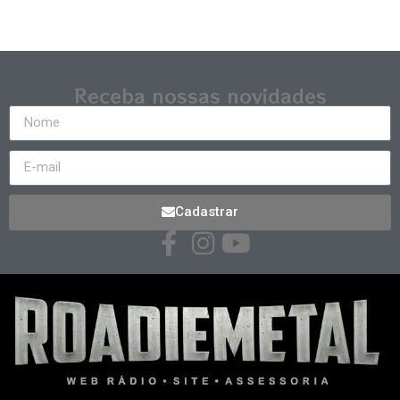
Receba nossas novidades
Cadastrar