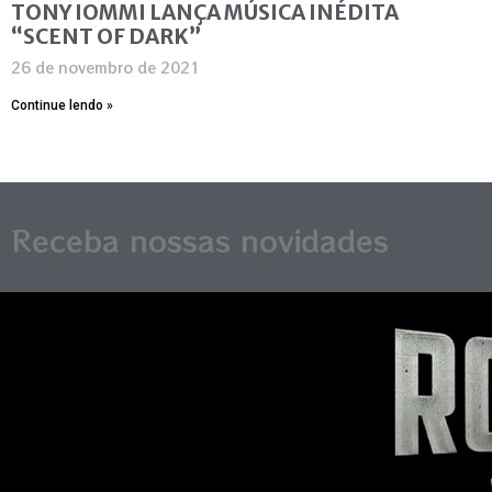
TONY IOMMI LANÇA MÚSICA INÉDITA
“SCENT OF DARK”
26 de novembro de 2021
Continue lendo »
Receba nossas novidades