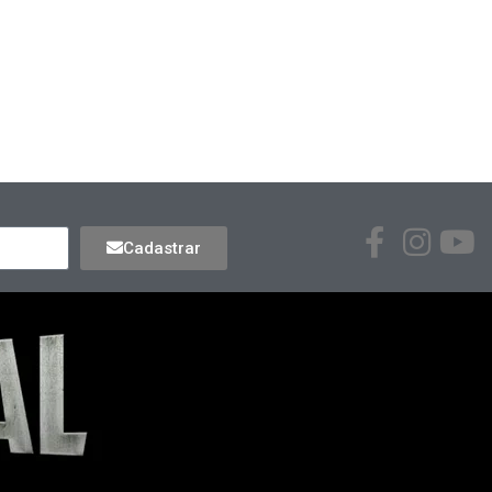
Cadastrar