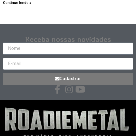
Continue lendo »
Receba nossas novidades
Cadastrar